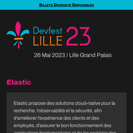
Billets Diversité Disponibles
26 Mai
2023
Lille Grand Palais
Elastic
Elastic propose des solutions cloud-native pour la
recherche, l'observabilité et la sécurité, afin
d'améliorer l'expérience des clients et des
employés, d'assurer le bon fonctionnement des
applications fondamentales et de les protéger des