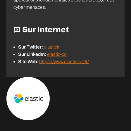
cyber menaces.
Sur Internet
Sur Twitter:
elasticfr
Sur LinkedIn:
elastic-co
Site Web:
https://www.elastic.co/fr/