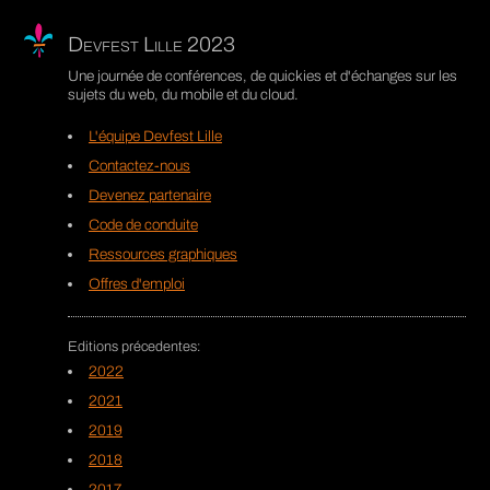
Devfest Lille 2023
Une journée de conférences, de quickies et d'échanges sur les
sujets du web, du mobile et du cloud.
L'équipe Devfest Lille
Contactez-nous
Devenez partenaire
Code de conduite
Ressources graphiques
Offres d'emploi
2022
2021
2019
2018
2017